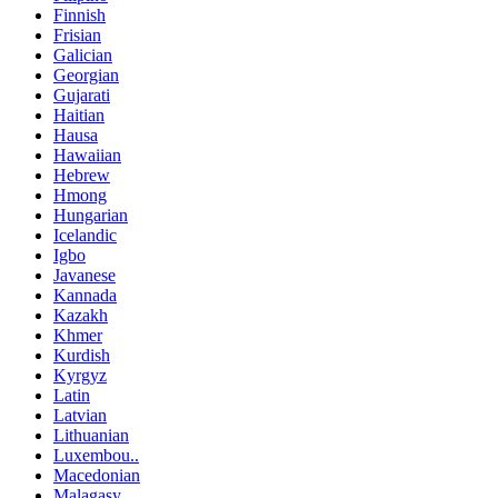
Finnish
Frisian
Galician
Georgian
Gujarati
Haitian
Hausa
Hawaiian
Hebrew
Hmong
Hungarian
Icelandic
Igbo
Javanese
Kannada
Kazakh
Khmer
Kurdish
Kyrgyz
Latin
Latvian
Lithuanian
Luxembou..
Macedonian
Malagasy