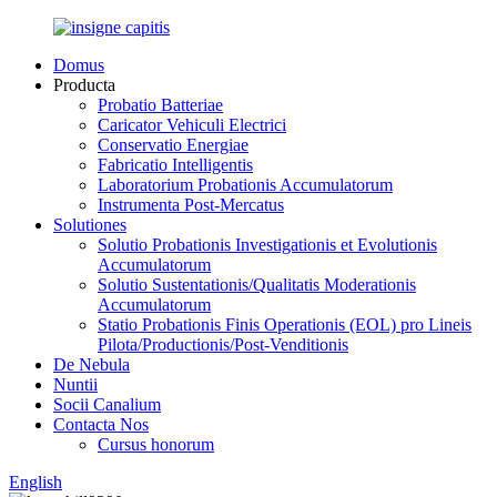
Domus
Producta
Probatio Batteriae
Caricator Vehiculi Electrici
Conservatio Energiae
Fabricatio Intelligentis
Laboratorium Probationis Accumulatorum
Instrumenta Post-Mercatus
Solutiones
Solutio Probationis Investigationis et Evolutionis
Accumulatorum
Solutio Sustentationis/Qualitatis Moderationis
Accumulatorum
Statio Probationis Finis Operationis (EOL) pro Lineis
Pilota/Productionis/Post-Venditionis
De Nebula
Nuntii
Socii Canalium
Contacta Nos
Cursus honorum
English