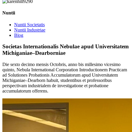
Nuntii
Nuntii Societatis
Nuntii Industriae
Blog
Societas Internationalis Nebulae apud Universitatem
Michiganiae–Dearborniae
Die sexto decimo mensis Octobris, anno bis millesimo vicesimo
quinto, Nebula International Corporation Introductionem Practicam
ad Solutiones Probationis Accumulatorum apud Universitatem
Michiganiae–Dearborn habuit, studentibus et professoribus
perspectivam industrialem de investigatione et probatione
accumulatorum offerens.