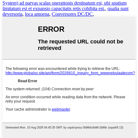
System) ad parvas scalas onerationis destinatum est, ubi spatium
limitatum est et expansio capacitatis retis cohibita est.
,
qualia sunt
deversoria
,
loca amoena
,
Conversores DC/DC
,