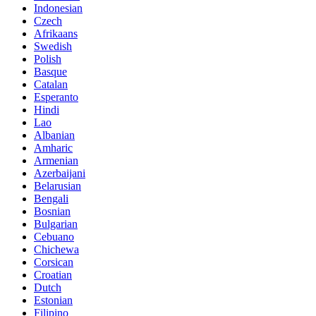
Indonesian
Czech
Afrikaans
Swedish
Polish
Basque
Catalan
Esperanto
Hindi
Lao
Albanian
Amharic
Armenian
Azerbaijani
Belarusian
Bengali
Bosnian
Bulgarian
Cebuano
Chichewa
Corsican
Croatian
Dutch
Estonian
Filipino