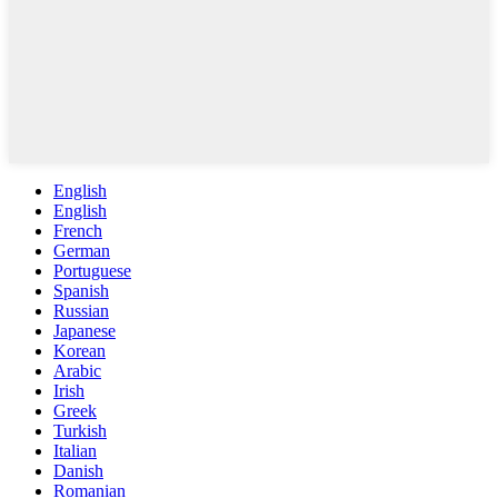
English
English
French
German
Portuguese
Spanish
Russian
Japanese
Korean
Arabic
Irish
Greek
Turkish
Italian
Danish
Romanian