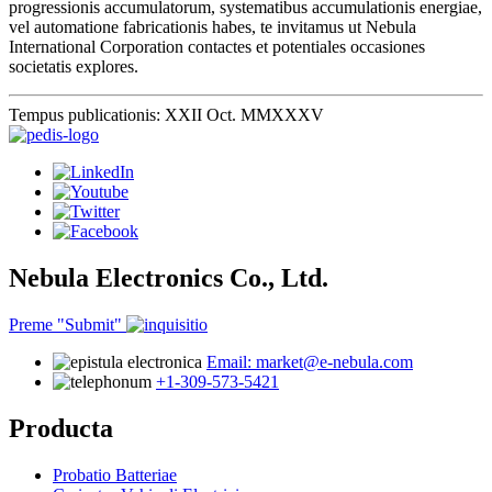
progressionis accumulatorum, systematibus accumulationis energiae,
vel automatione fabricationis habes, te invitamus ut Nebula
International Corporation contactes et potentiales occasiones
societatis explores.
Tempus publicationis: XXII Oct. MMXXXV
Nebula Electronics Co., Ltd.
Preme "Submit"
Email: market@e-nebula.com
+1-309-573-5421
Producta
Probatio Batteriae